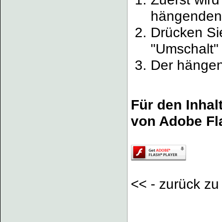
hängenden 
Drücken Si
"Umschalt" 
Der hängen
Für den Inhal
von Adobe Fla
<< - zurück z